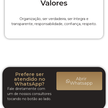
Valores
Organização, ser verdadeira, ser íntegra e
transparente, responsabilidade, confiança, respeito.
Prefere ser
atendido no
Abrir
Whatsapp
WhatsApp?
Fale diretamente com
um de nossos consultores
tocando no botão ao lado.