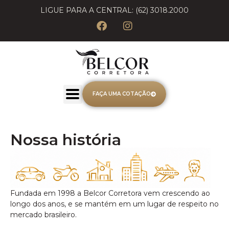
LIGUE PARA A CENTRAL: (62) 3018.2000
FAÇA UMA COTAÇÃO
Nossa história
Fundada em 1998 a Belcor Corretora vem crescendo ao
longo dos anos, e se mantém em um lugar de respeito no
mercado brasileiro.