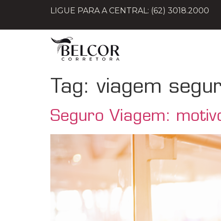
LIGUE PARA A CENTRAL: (62) 3018.2000
Tag:
viagem segu
Seguro Viagem: motiv