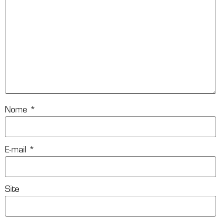
Nome
*
E-mail
*
Site