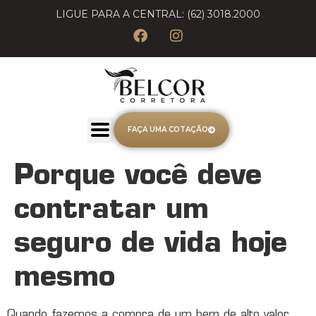
LIGUE PARA A CENTRAL: (62) 3018.2000
FAÇA UMA COTAÇÃO
Porque você deve
contratar um
seguro de vida hoje
mesmo
Quando fazemos a compra de um bem de alto valor,