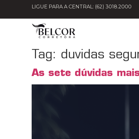
LIGUE PARA A CENTRAL: (62) 3018.2000
Tag:
duvidas segu
As sete dúvidas mai