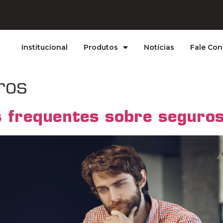
Institucional
Produtos
Notícias
Fale Co
ros
s frequentes sobre seguro