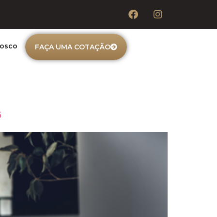
nosco
FAÇA UMA COTAÇÃO
s